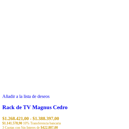
Añadir a la lista de deseos
Rack de TV Magnus Cedro
Rango
$
1.268.421,00
-
$
1.388.397,00
de
$
1.141.578,90
10% Transferencia bancaria
3 Cuotas con Sin Interes de
$
422.807,00
precios: