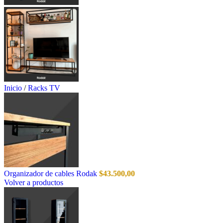
Inicio
/
Racks TV
Organizador de cables Rodak
$
43.500,00
Volver a productos