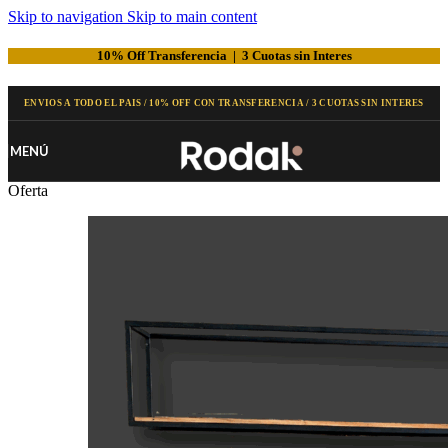
Skip to navigation
Skip to main content
10% Off Transferencia | 3 Cuotas sin Interes
MENÚ
Oferta