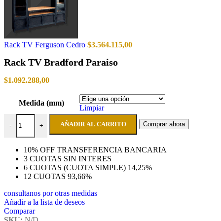
Rack TV Ferguson Cedro
$
3.564.115,00
Rack TV Bradford Paraiso
$
1.092.288,00
Medida (mm)
Limpiar
Rack TV Bradford Paraiso cantidad
AÑADIR AL CARRITO
Comprar ahora
-
+
10% OFF TRANSFERENCIA BANCARIA
3 CUOTAS SIN INTERES
6 CUOTAS (CUOTA SIMPLE) 14,25%
12 CUOTAS 93,66%
consultanos por otras medidas
Añadir a la lista de deseos
Comparar
SKU:
N/D