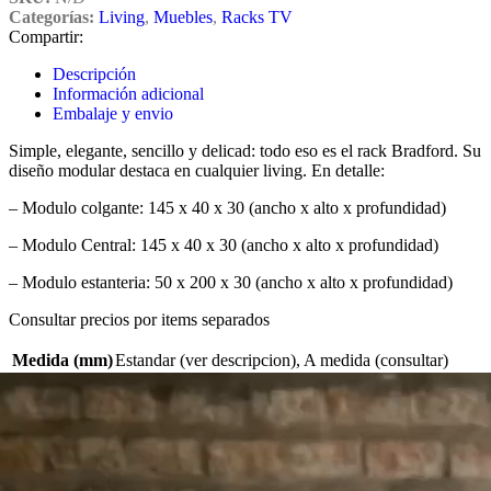
Categorías:
Living
,
Muebles
,
Racks TV
Compartir:
Descripción
Información adicional
Embalaje y envio
Simple, elegante, sencillo y delicad: todo eso es el rack Bradford. Su
diseño modular destaca en cualquier living. En detalle:
– Modulo colgante: 145 x 40 x 30 (ancho x alto x profundidad)
– Modulo Central: 145 x 40 x 30 (ancho x alto x profundidad)
– Modulo estanteria: 50 x 200 x 30 (ancho x alto x profundidad)
Consultar precios por items separados
Medida (mm)
Estandar (ver descripcion)
,
A medida (consultar)