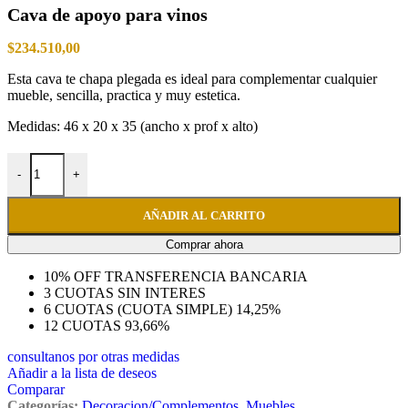
Cava de apoyo para vinos
$
234.510,00
Esta cava te chapa plegada es ideal para complementar cualquier
mueble, sencilla, practica y muy estetica.
Medidas: 46 x 20 x 35 (ancho x prof x alto)
Cava de apoyo para vinos cantidad
-
+
AÑADIR AL CARRITO
Comprar ahora
10% OFF TRANSFERENCIA BANCARIA
3 CUOTAS SIN INTERES
6 CUOTAS (CUOTA SIMPLE) 14,25%
12 CUOTAS 93,66%
consultanos por otras medidas
Añadir a la lista de deseos
Comparar
Categorías:
Decoracion/Complementos
,
Muebles
,