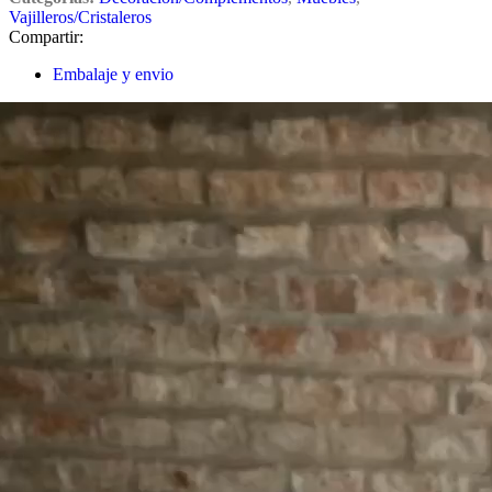
Vajilleros/Cristaleros
Compartir:
Embalaje y envio